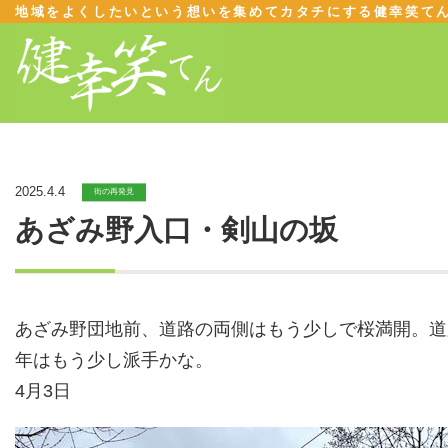
地域をよくしたいという想いを集めてカタチにする健幸笑て
2025.4.4
街の再発見
あざみ野入口・剣山の坂
あざみ野団地前、道路の両側はもう少しで桜満開。道
年はもう少し派手かな。
4月3日