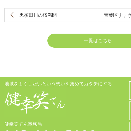
黒須田川の桜満開
青葉区すす
一覧はこちら
地域をよくしたいという想いを集めてカタチにする
健幸笑てん事務局