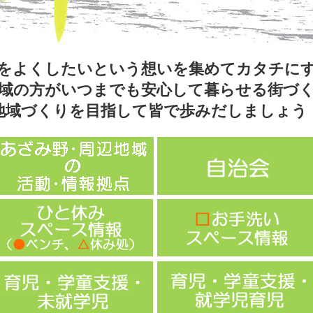
をよくしたいという想いを集めてカタチに
域の方がいつまでも安心して暮らせる街づ
地域づくりを目指して皆で歩みだしましょう