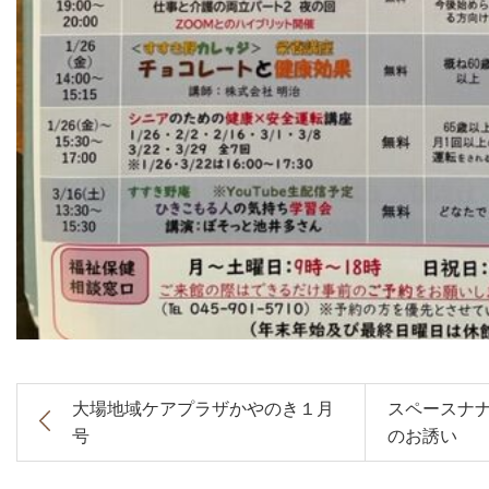
大場地域ケアプラザかやのき１月
スペースナ
号
のお誘い