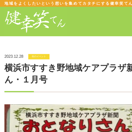
地域をよくしたいという想いを集めてカタチにする健幸笑て
2023.12.28
街のイベント
横浜市すすき野地域ケアプラザ
ん・１月号