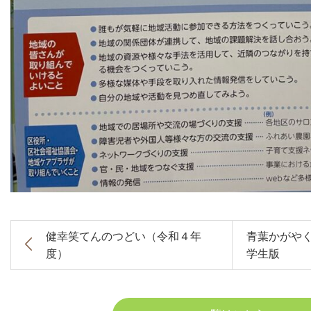
健幸笑てんのつどい（令和４年
青葉かがや
度）
学生版